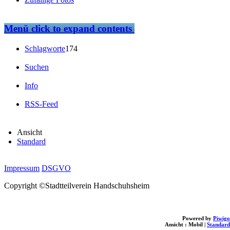
Menü
click to expand contents
Schlagworte
174
Suchen
Info
RSS-Feed
Ansicht
Standard
Impressum
DSGVO
Copyright ©Stadtteilverein Handschuhsheim
Powered by
Piwigo
Ansicht :
Mobil
|
Standard