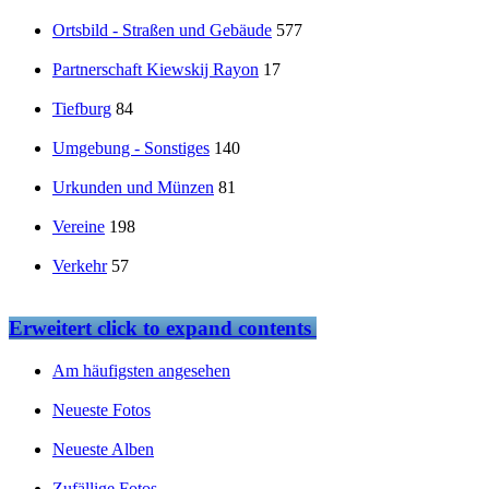
Ortsbild - Straßen und Gebäude
577
Partnerschaft Kiewskij Rayon
17
Tiefburg
84
Umgebung - Sonstiges
140
Urkunden und Münzen
81
Vereine
198
Verkehr
57
Erweitert
click to expand contents
Am häufigsten angesehen
Neueste Fotos
Neueste Alben
Zufällige Fotos