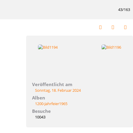
43/163
Veröffentlicht am
Sonntag, 18. Februar 2024
Alben
1200-Jahrfeier1965
Besuche
10043