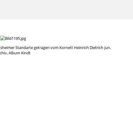
heimer Standarte getragen vom Kornett Heinrich Dietrich jun.
chiv, Album Kindt