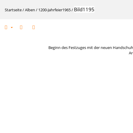
Bild1195
Startseite
/
Alben
/
1200-Jahrfeier1965
/
Beginn des Festzuges mit der neuen Handschuhs
Ar