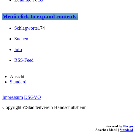
Menü
click to expand contents
Schlagworte
174
Suchen
Info
RSS-Feed
Ansicht
Standard
Impressum
DSGVO
Copyright ©Stadtteilverein Handschuhsheim
Powered by
Piwigo
Ansicht :
Mobil
|
Standard