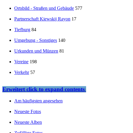
Ortsbild - Straßen und Gebäude
577
Partnerschaft Kiewskij Rayon
17
Tiefburg
84
Umgebung - Sonstiges
140
Urkunden und Münzen
81
Vereine
198
Verkehr
57
Erweitert
click to expand contents
Am häufigsten angesehen
Neueste Fotos
Neueste Alben
Zufällige Fotos