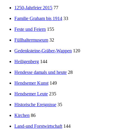
1250-Jahrfeier 2015
77
Familie Graham bis 1914
33
Feste und Feiern
155
Füllhaltermuseum
32
Gedenksteine-Gräber-Wappen
120
Heiligenberg
144
Hendesse damals und heute
28
Hendsemer Kunst
149
Hendsemer Leute
235
Historische Ereignisse
35
Kirchen
86
Land-und Forstwirtschaft
144