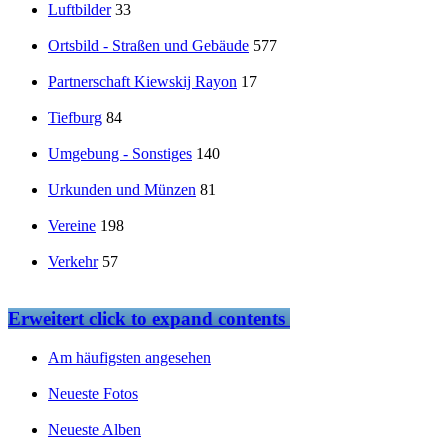
Luftbilder
33
Ortsbild - Straßen und Gebäude
577
Partnerschaft Kiewskij Rayon
17
Tiefburg
84
Umgebung - Sonstiges
140
Urkunden und Münzen
81
Vereine
198
Verkehr
57
Erweitert
click to expand contents
Am häufigsten angesehen
Neueste Fotos
Neueste Alben