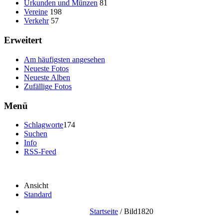
Urkunden und Münzen
81
Vereine
198
Verkehr
57
Erweitert
Am häufigsten angesehen
Neueste Fotos
Neueste Alben
Zufällige Fotos
Menü
Schlagworte
174
Suchen
Info
RSS-Feed
Ansicht
Standard
Startseite
/
Bild1820