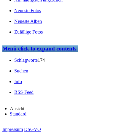
Neueste Fotos
Neueste Alben
Zufällige Fotos
Menü
click to expand contents
Schlagworte
174
Suchen
Info
RSS-Feed
Ansicht
Standard
Impressum
DSGVO